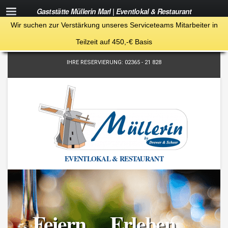
Gaststätte Müllerin Marl | Eventlokal & Restaurant
Wir suchen zur Verstärkung unseres Serviceteams Mitarbeiter in
Teilzeit auf 450,-€ Basis
IHRE RESERVIERUNG: 02365 - 21 828
EVENTLOKAL & RESTAURANT
Feiern… Erleben…