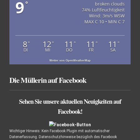
9
°
broken clouds
74% Luftfeuchtigkeit
Wind: 3m/s WSW
MAX C 10 • MIN C 7
8
12
11
11
11
°
°
°
°
°
DI
MI
DO
FR
SA
Wetter von OpenWeatherMap
Die Müllerin auf Facebook
Sehen Sie unsere aktuellen Neuigkeiten auf
Facebook!
Wichtiger Hinweis: Kein Facebook Plugin mit automatischer
Datenerfassung. Datenschutzhinweise bezüglich des Facebook