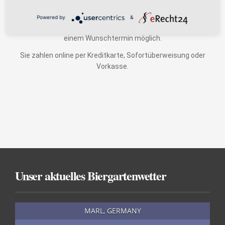
Es wird auf Wunsch direkt an den Beschenkten versendet - mit
Powered by
&
eigener Grußbotschaft. Der Versand ist sofort oder auch zu
einem Wunschtermin möglich.
Sie zahlen online per Kreditkarte, Sofortüberweisung oder
Vorkasse.
Unser aktuelles Biergartenwetter
MARL, GERMANY