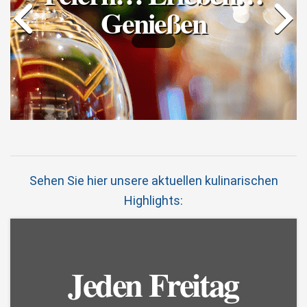
Genießen
Sehen Sie hier unsere aktuellen kulinarischen
Highlights:
Jeden Freitag
Jeden
Biergartensai